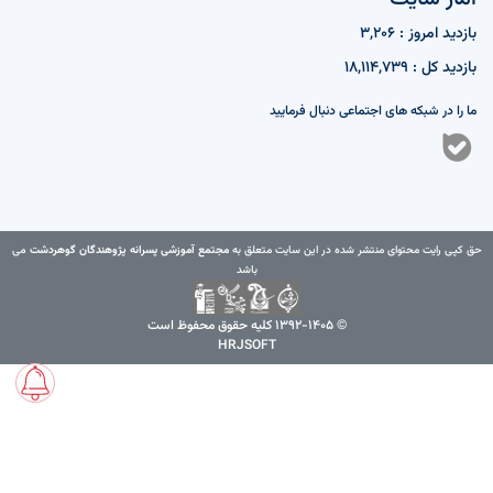
بازدید امروز : 3,206
بازدید کل : 18,114,739
ما را در شبکه های اجتماعی دنبال فرمایید
مجتمع آموزشی پسرانه پژوهندگان گوهردشت
حق کپی رایت محتوای منتشر شده در این سایت متعلق به
می
باشد
© 1392-1405 کلیه حقوق محفوظ است
HRJSOFT