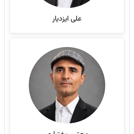
علی ایزدیار