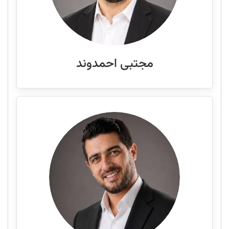
مجتبی احمدوند