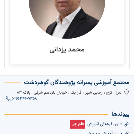
محمد یزدانی
مجتمع آموزشی پسرانه پژوهندگان گوهردشت
البرز ، کرج ، رجایی شهر ، فاز یک ، خیابان یازدهم شرقی ، پلاک 83
(026) 34407358
پیوندها
قلم چی
کانون فرهنگی آموزش