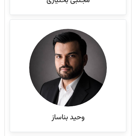
مجتبی بختیاری
وحید بناساز