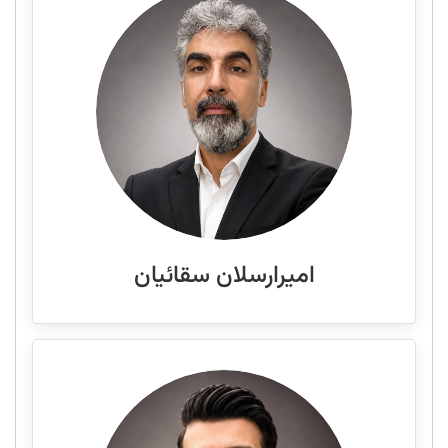
امیرارسلان سقائیان