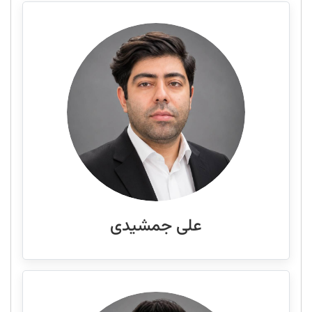
علی جمشیدی