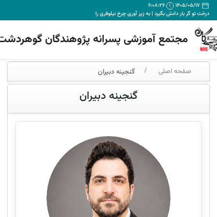
6:08:27
1405/05/17
درخت تو گر بار دانش بگیرد | به زیر آوری چرخ نیلوفری را
مجتمع آموزشی پسرانه پژوهندگان گوهردشت
صفحه اصلی
گنجینه دبیران
گنجینه دبیران