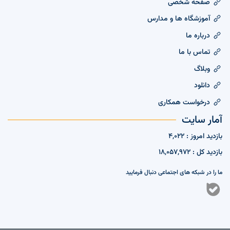
صفحه شخصی
آموزشگاه ها و مدارس
درباره ما
تماس با ما
وبلاگ
دانلود
درخواست همکاری
آمار سایت
بازدید امروز : 4,022
بازدید کل : 18,057,972
ما را در شبکه های اجتماعی دنبال فرمایید