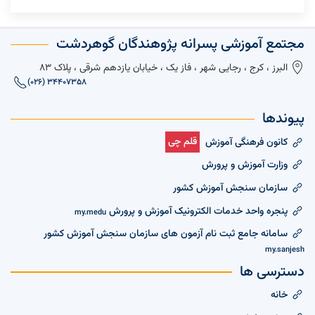
مجتمع آموزشی پسرانه پژوهندگان گوهردشت
البرز ، کرج ، رجایی شهر ، فاز یک ، خیابان یازدهم شرقی ، پلاک 83
(026) 34407358
پیوندها
قلم چی
کانون فرهنگی آموزش
وزارت آموزش و پرورش
سازمان سنجش آموزش کشور
پنجره واحد خدمات الکترونیک آموزش و پرورش
my.medu
سامانه جامع ثبت نام آزمون های سازمان سنجش آموزش کشور
my.sanjesh
دسترسی ها
خانه